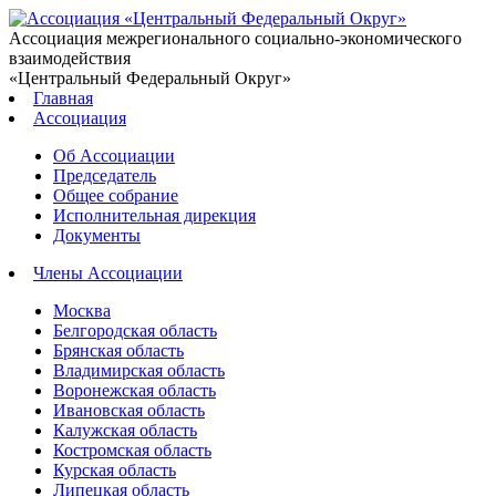
Ассоциация межрегионального социально-экономического
взаимодействия
«Центральный Федеральный Округ»
Главная
Ассоциация
Об Ассоциации
Председатель
Общее собрание
Исполнительная дирекция
Документы
Члены Ассоциации
Москва
Белгородская область
Брянская область
Владимирская область
Воронежская область
Ивановская область
Калужская область
Костромская область
Курская область
Липецкая область