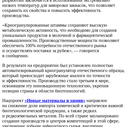
разработки заключается в использовании экстремально
низких температур для заморозки заквасок, что позволяет
сохранить их свойства и повысить эффективность
производства.
«Криогранулированные штаммы сохраняют высокую
метаболическую активность, что необходимо для создания
уникальных продуктов в молочной и фармацевтической
промышленности. Производственные мощности позволяют
обеспечить 100% потребности отечественного рынка
и осуществлять поставки за рубеж», — говорится
в сообщении.
В результате на предприятии был установлен полностью
автоматизированный криогранулятор отечественного образца,
который превосходит зарубежные аналоги по точности
и эффективности. Производство стало третьим в мире,
освоившим эту инновационную технологию, укрепив
позиции страны в области биотехнологий.
Нацпроект
«Новые материалы и химия»
направлен
на снижение доли импорта химической и критически важной
биотехнологической продукции, а также редких
и редкоземельных металлов. По всей стране запланировано
создание производств и центров компетенций в этой сфере,
увеличение добычи дефицитного сырья, внедрение