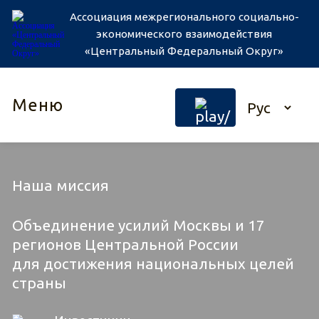
Ассоциация межрегионального социально-
экономического взаимодействия
«Центральный Федеральный Округ»
Меню
Наша миссия
Объединение усилий Москвы и 17
регионов Центральной России
для достижения национальных целей
страны