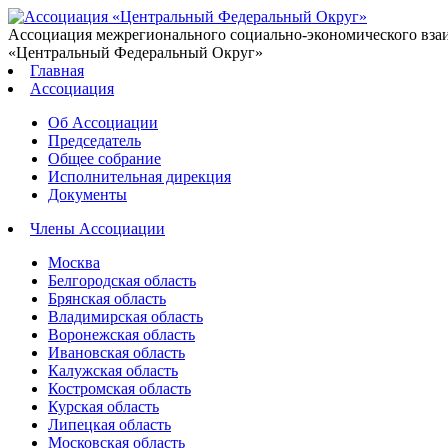
Ассоциация межрегионального социально-экономического вза
«Центральный Федеральный Округ»
Главная
Ассоциация
Об Ассоциации
Председатель
Общее собрание
Исполнительная дирекция
Документы
Члены Ассоциации
Москва
Белгородская область
Брянская область
Владимирская область
Воронежская область
Ивановская область
Калужская область
Костромская область
Курская область
Липецкая область
Московская область