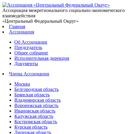
Ассоциация межрегионального социально-экономического
взаимодействия
«Центральный Федеральный Округ»
Главная
Ассоциация
Об Ассоциации
Председатель
Общее собрание
Исполнительная дирекция
Документы
Члены Ассоциации
Москва
Белгородская область
Брянская область
Владимирская область
Воронежская область
Ивановская область
Калужская область
Костромская область
Курская область
Липецкая область