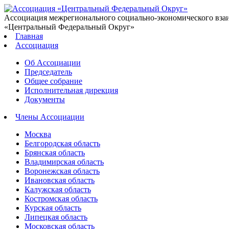
Ассоциация межрегионального социально-экономического вза
«Центральный Федеральный Округ»
Главная
Ассоциация
Об Ассоциации
Председатель
Общее собрание
Исполнительная дирекция
Документы
Члены Ассоциации
Москва
Белгородская область
Брянская область
Владимирская область
Воронежская область
Ивановская область
Калужская область
Костромская область
Курская область
Липецкая область
Московская область